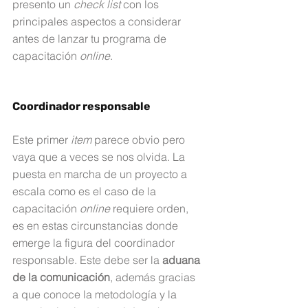
presento un 
check list
 con los 
principales aspectos a considerar 
antes de lanzar tu programa de 
capacitación 
online
.
Coordinador responsable
Este primer 
item 
parece obvio pero 
vaya que a veces se nos olvida. La 
puesta en marcha de un proyecto a 
escala como es el caso de la 
capacitación 
online 
requiere orden, 
es en estas circunstancias donde 
emerge la figura del coordinador 
responsable. Este debe ser la 
aduana 
de la comunicación
, además gracias 
a que conoce la metodología y la 