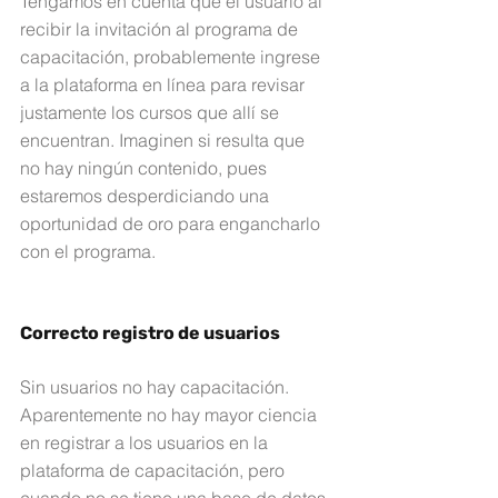
Tengamos en cuenta que el usuario al 
recibir la invitación al programa de 
capacitación, probablemente ingrese 
a la plataforma en línea para revisar 
justamente los cursos que allí se 
encuentran. Imaginen si resulta que 
no hay ningún contenido, pues 
estaremos desperdiciando una 
oportunidad de oro para engancharlo 
con el programa.
Correcto registro de usuarios
Sin usuarios no hay capacitación. 
Aparentemente no hay mayor ciencia 
en registrar a los usuarios en la 
plataforma de capacitación, pero 
cuando no se tiene una base de datos 