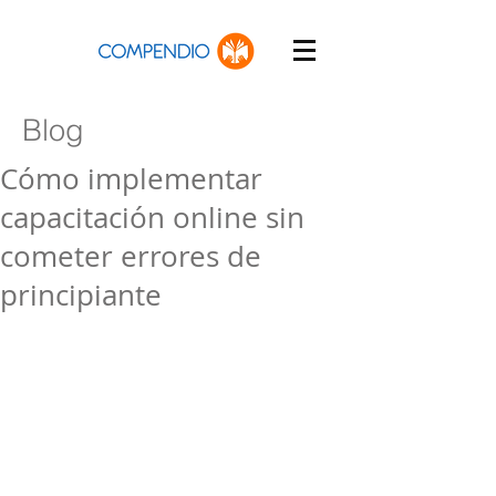
Blog
Cómo implementar
capacitación online sin
cometer errores de
principiante