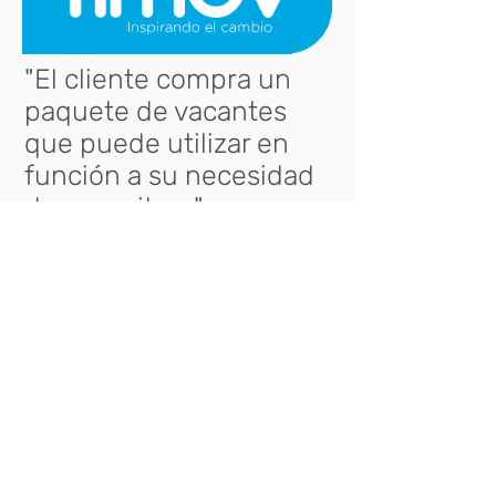
"El cliente compra un
paquete de vacantes
que puede utilizar en
función a su necesidad
de capacitar..."
18 nov 2015 - Entrevista a Roy Justo
en TIMOV, portal especializado en
tecnología y emprendimientos.